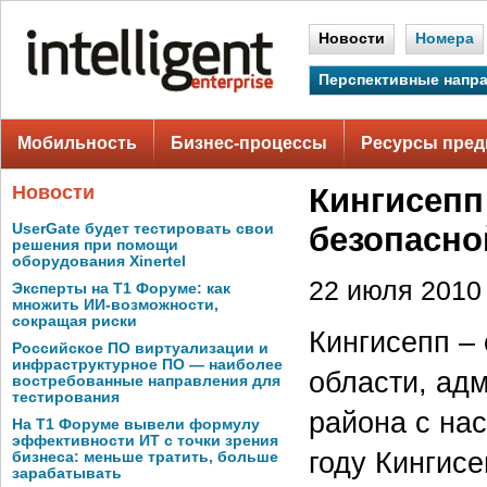
Новости
Номера
Перспективные напр
Мобильность
Бизнес-процессы
Ресурсы пред
Новости
Кингисепп 
UserGate будет тестировать свои
безопасно
решения при помощи
оборудования Xinertel
22 июля 2010 
Эксперты на Т1 Форуме: как
множить ИИ-возможности,
сокращая риски
Кингисепп –
Российское ПО виртуализации и
инфраструктурное ПО — наиболее
области, ад
востребованные направления для
тестирования
района с нас
На Т1 Форуме вывели формулу
эффективности ИТ с точки зрения
году Кингис
бизнеса: меньше тратить, больше
зарабатывать