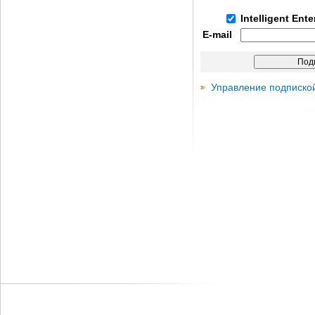
Intelligent Ent
E-mail
Управление подписко