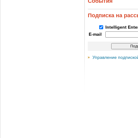
События
Подписка на рас
Intelligent Ent
E-mail
Управление подписко