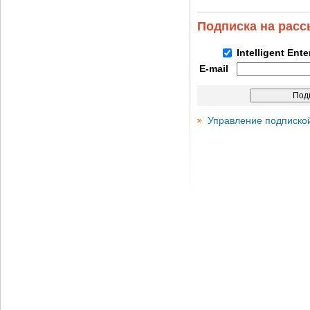
Подписка на рас
Intelligent Ent
E-mail
Управление подписко