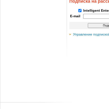
Подписка на рас
Intelligent Ent
E-mail
Управление подписко