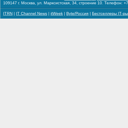
109147 г. Москва, ул. Марксистская, 34, строение 10. Телефон: +7
ITRN
|
IT Channel News
|
itWeek
|
Byte/Россия
|
Бестселлеры IT-ры