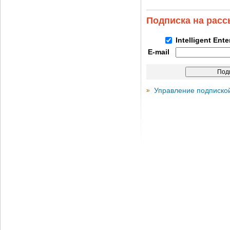
Подписка на рас
Intelligent Ent
E-mail
Управление подписко