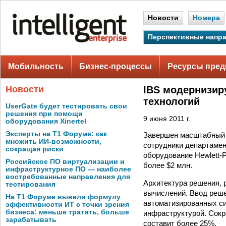
Новости
Номера
Перспективные напр
Мобильность
Бизнес-процессы
Ресурсы пред
Новости
IBS модернизир
технологий
UserGate будет тестировать свои
решения при помощи
9 июня 2011 г.
оборудования Xinertel
Эксперты на Т1 Форуме: как
Завершен масштабный п
множить ИИ-возможности,
сотрудники департамент
сокращая риски
оборудование Hewlett-
Российское ПО виртуализации и
более $2 млн.
инфраструктурное ПО — наиболее
востребованные направления для
Архитектура решения, 
тестирования
вычислений. Ввод реш
На Т1 Форуме вывели формулу
автоматизированных си
эффективности ИТ с точки зрения
бизнеса: меньше тратить, больше
инфраструктурой. Сокр
зарабатывать
составит более 25%.