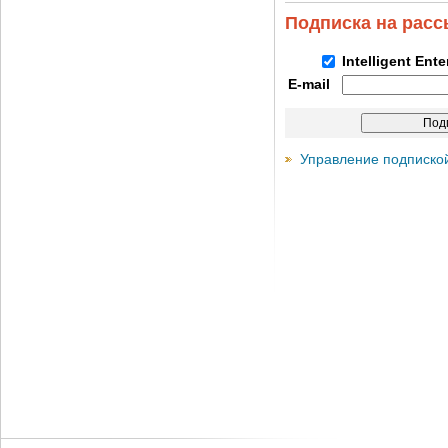
Подписка на рас
Intelligent Ent
E-mail
Управление подписко