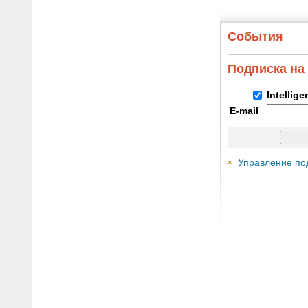
События
Подписка на
Intellig
E-mail
Управление по