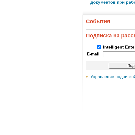
документов при раб
События
Подписка на рас
Intelligent Ent
E-mail
Управление подписко