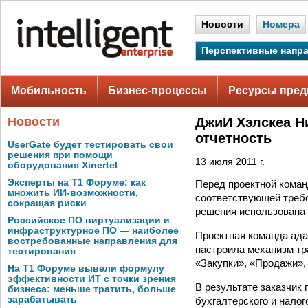
Новости
Номера
Перспективные напр
Мобильность
Бизнес-процессы
Ресурсы пред
Новости
ДжиИ Хэлскеа Н
отчетность
UserGate будет тестировать свои
решения при помощи
13 июля 2011 г.
оборудования Xinertel
Эксперты на Т1 Форуме: как
Перед проектной коман
множить ИИ-возможности,
соответствующей требо
сокращая риски
решения использована 
Российское ПО виртуализации и
инфраструктурное ПО — наиболее
Проектная команда ада
востребованные направления для
настроила механизм т
тестирования
«Закупки», «Продажи»,
На Т1 Форуме вывели формулу
эффективности ИТ с точки зрения
В результате заказчик 
бизнеса: меньше тратить, больше
зарабатывать
бухгалтерского и нало