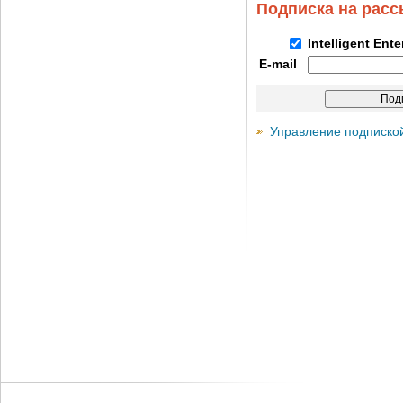
Подписка на рас
Intelligent Ent
E-mail
Управление подписко