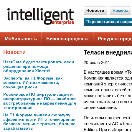
Новости
Номера
Перспективные напр
Мобильность
Бизнес-процессы
Ресурсы пред
Новости
Теласи внедрил
UserGate будет тестировать свои
20 июля 2011 г.
решения при помощи
оборудования Xinertel
В настоящее время «Те
Компания является одн
Эксперты на Т1 Форуме: как
множить ИИ-возможности,
компаний энергетическ
сокращая риски
компьютерных сетей от
Российское ПО виртуализации и
может оставить без эл
инфраструктурное ПО — наиболее
очень тщательно подхо
востребованные направления для
своей компании.
тестирования
На Т1 Форуме вывели формулу
По итогам внутреннего
эффективности ИТ с точки зрения
специалисты АО «Тела
бизнеса: меньше тратить, больше
зарабатывать
Edition. При выборе а