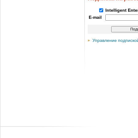
Intelligent Ent
E-mail
Управление подписко