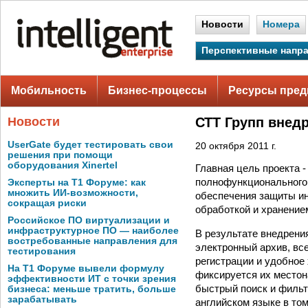
Новости
Номера
Перспективные напр
Мобильность
Бизнес-процессы
Ресурсы пред
Новости
СТТ Групп внед
UserGate будет тестировать свои
20 октября 2011 г.
решения при помощи
оборудования Xinertel
Главная цель проекта 
полнофункционального 
Эксперты на Т1 Форуме: как
множить ИИ-возможности,
обеспечения защиты и
сокращая риски
обработкой и хранение
Российское ПО виртуализации и
инфраструктурное ПО — наиболее
В результате внедрен
востребованные направления для
электронный архив, в
тестирования
регистрации и удобное
На Т1 Форуме вывели формулу
фиксируется их местон
эффективности ИТ с точки зрения
быстрый поиск и фильт
бизнеса: меньше тратить, больше
зарабатывать
английском языке в том