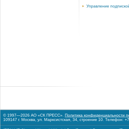
Управление подписко
© 1997—2026 АО «СК ПРЕСС».
Политика конфиденциальности п
109147 г. Москва, ул. Марксистская, 34, строение 10. Телефон: +7