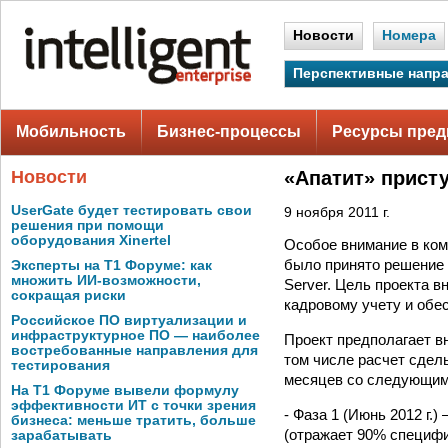
Новости
Номера
Перспективные напр
Мобильность
Бизнес-процессы
Ресурсы пред
Новости
«Апатит» прист
UserGate будет тестировать свои
9 ноября 2011 г.
решения при помощи
оборудования Xinertel
Особое внимание в ком
было принято решение
Эксперты на Т1 Форуме: как
множить ИИ-возможности,
Server. Цель проекта 
сокращая риски
кадровому учету и обе
Российское ПО виртуализации и
инфраструктурное ПО — наиболее
Проект предполагает в
востребованные направления для
том числе расчет сдел
тестирования
месяцев со следующим
На Т1 Форуме вывели формулу
эффективности ИТ с точки зрения
- Фаза 1 (Июнь 2012 г
бизнеса: меньше тратить, больше
(отражает 90% специфи
зарабатывать