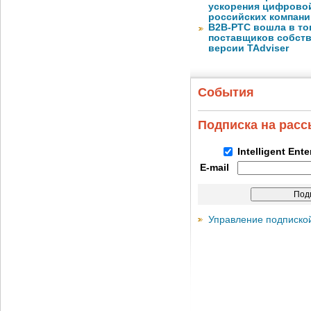
ускорения цифрово
российских компани
B2B-РТС вошла в то
поставщиков собст
версии TAdviser
События
Подписка на рас
Intelligent Ent
E-mail
Управление подписко