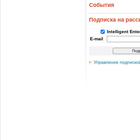
События
Подписка на рас
Intelligent Ent
E-mail
Управление подписко