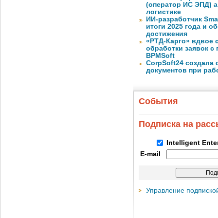
(оператор ИС ЭПД) 
логистике
ИИ-разработчик Sma
итоги 2025 года и 
достижения
«РТД-Карго» вдвое 
обработки заявок с
BPMSoft
CorpSoft24 создала
документов при раб
События
Подписка на рас
Intelligent Ent
E-mail
Управление подписко