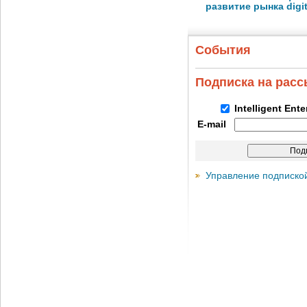
развитие рынка digita
События
Подписка на рас
Intelligent Ent
E-mail
Управление подписко