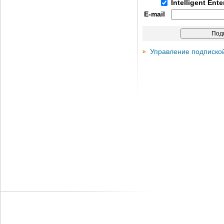
Intelligent Ent
E-mail
Управление подписко