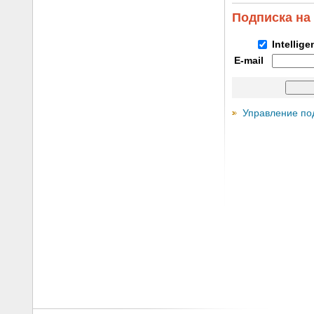
Подписка на
Intellig
E-mail
Управление по