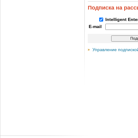
Подписка на рас
Intelligent Ent
E-mail
Управление подписко