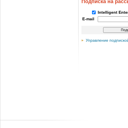
Подписка на рас
Intelligent Ent
E-mail
Управление подписко