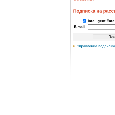
Подписка на рас
Intelligent Ent
E-mail
Управление подписко