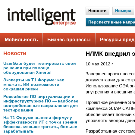
Новости
Номера
Перспективные напр
Мобильность
Бизнес-процессы
Ресурсы пред
Новости
НЛМК внедрил э
UserGate будет тестировать свои
10 мая 2012 г.
решения при помощи
оборудования Xinertel
Завершен проект по со
документации для сотр
Эксперты на Т1 Форуме: как
множить ИИ-возможности,
Использование СЭА зна
сокращая риски
внутренних и внешних 
Российское ПО виртуализации и
инфраструктурное ПО — наиболее
Проектное решение Эл
востребованные направления для
комплекса ЭЛАР САПЕР
тестирования
обеспечивает полный к
На Т1 Форуме вывели формулу
управлять вводом данн
эффективности ИТ с точки зрения
бизнеса: меньше тратить, больше
Разработанная система
зарабатывать