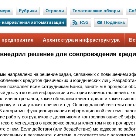
мера
Рубрики
Отрасли
Тематические обзоры
Со
 направления автоматизации
RSS
Подписка
 предприятия
Архитектура и инфраструктура
Бе
 внедрил решение для совпровждения кред
мы направлено на решение задач, связанных с повышением эф
облемных кредитов физических и юридических лиц. Разработа
е позволяет всем сотрудникам Банка, занятым в процессе обс
ый доступ ко всей информации и истории взаимоотношений с кл
ил или встречался, какие обещания клиент давал и какие выполн
очку и в силу каких причин и т. д. Основу данной системы соста
В алгоритмы функционирования информационной системы зало
е работу сотрудников с должником и контролирующие её эффе
тского менеджера о просрочке оплаты клиентом и контролирует 
оте с ним. Если действия (или бездействие) менеджера по работ
описанных в регламенте, система, в соответствии с алгоритмом,