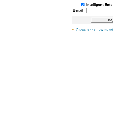
Intelligent Ent
E-mail
Управление подписко