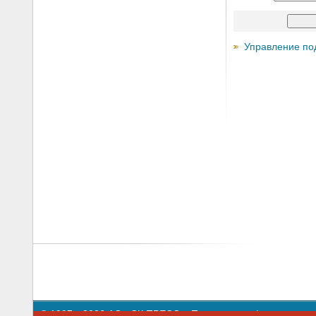
Управление по
© 1997—2026 АО «СК ПРЕСС».
Политика конфиденциальн