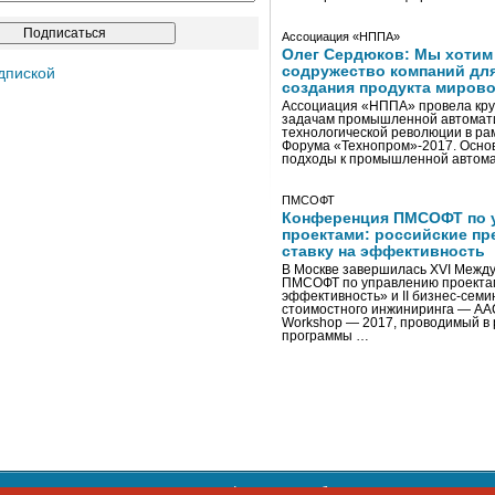
Ассоциация «НППА»
Олег Сердюков: Мы хотим
содружество компаний дл
дпиской
создания продукта мирово
Ассоциация «НППА» провела кру
задачам промышленной автомати
технологической революции в ра
Форума «Технопром»-2017. Осно
подходы к промышленной автома
ПМСОФТ
Конференция ПМСОФТ по 
проектами: российские пр
ставку на эффективность
В Москве завершилась XVI Межд
ПМСОФТ по управлению проекта
эффективность» и II бизнес-сем
стоимостного инжиниринга — AA
Workshop — 2017, проводимый в 
программы …
ости персональных данных
,
информация об авторских правах и п