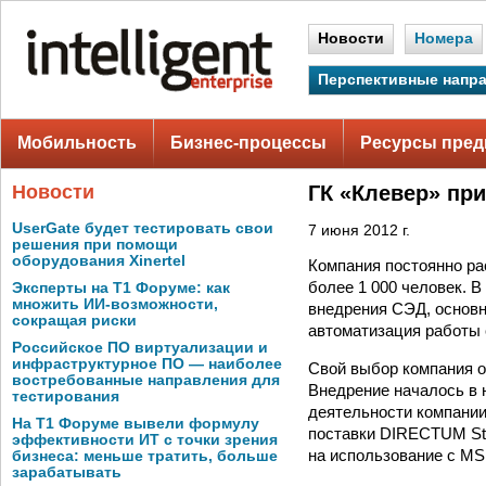
Новости
Номера
Перспективные напр
Мобильность
Бизнес-процессы
Ресурсы пред
Новости
ГК «Клевер» пр
UserGate будет тестировать свои
7 июня 2012 г.
решения при помощи
оборудования Xinertel
Компания постоянно ра
более 1 000 человек. 
Эксперты на Т1 Форуме: как
множить ИИ-возможности,
внедрения СЭД, основн
сокращая риски
автоматизация работы 
Российское ПО виртуализации и
инфраструктурное ПО — наиболее
Свой выбор компания 
востребованные направления для
Внедрение началось в 
тестирования
деятельности компании
На Т1 Форуме вывели формулу
поставки DIRECTUM Sta
эффективности ИТ с точки зрения
на использование с MS 
бизнеса: меньше тратить, больше
зарабатывать