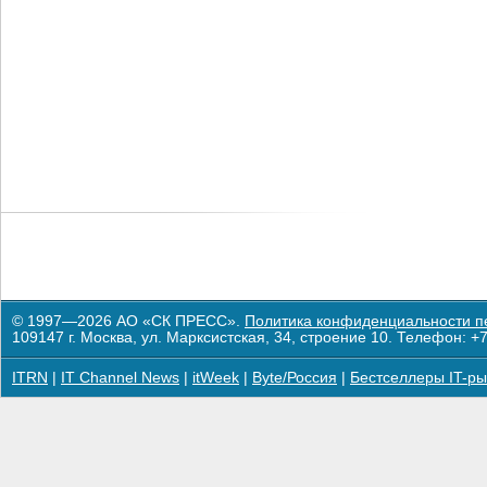
© 1997—2026 АО «СК ПРЕСС».
Политика конфиденциальности п
109147 г. Москва, ул. Марксистская, 34, строение 10. Телефон: +7
ITRN
|
IT Channel News
|
itWeek
|
Byte/Россия
|
Бестселлеры IT-ры