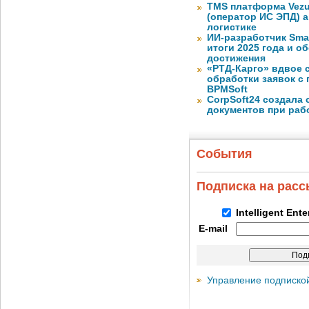
TMS платформа Vezu
(оператор ИС ЭПД) 
логистике
ИИ-разработчик Sma
итоги 2025 года и 
достижения
«РТД-Карго» вдвое 
обработки заявок с
BPMSoft
CorpSoft24 создала
документов при раб
События
Подписка на рас
Intelligent Ent
E-mail
Управление подписко