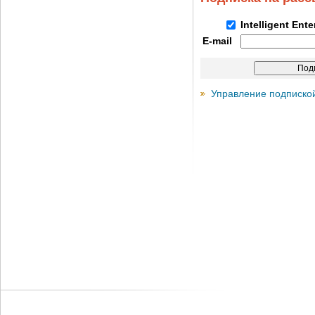
Intelligent Ent
E-mail
Управление подписко