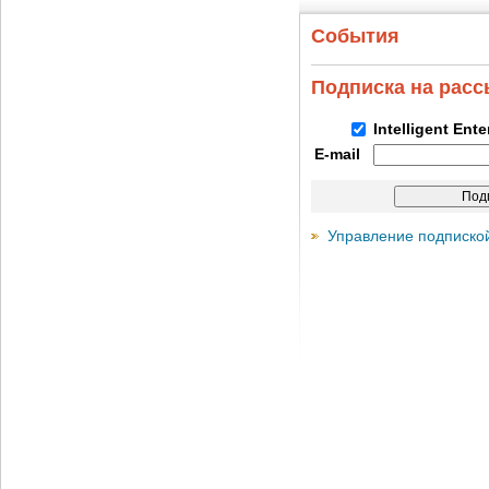
События
Подписка на рас
Intelligent Ent
E-mail
Управление подписко