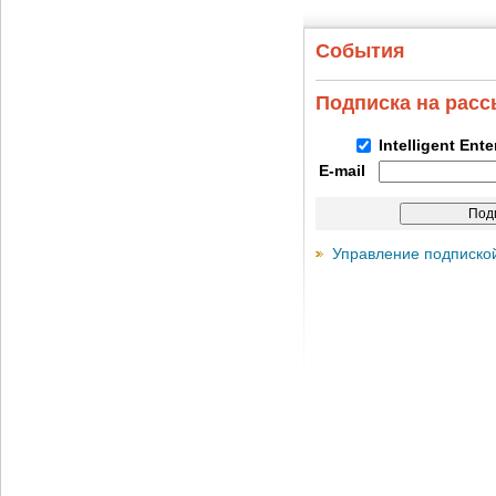
События
Подписка на рас
Intelligent Ent
E-mail
Управление подписко