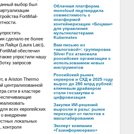
. Данный выбор был
Облачная платформа
виртуализации
moncloud подтвердила
совместимость с
ройства FortiMail-
платформой
етности.
контейнеризации «Боцман»
для управления
 упростить
мультикластерами
Kubernetes
ия сделало ее более
 Лайци (Laura Laici),
Вам письмо из
«налоговой»: группировка
FortiMail обеспечил
Silver Fox атаковала
 также упростили нашу
российские организации с
ботку запросов
использованием новых
инструментов
Российский рынок
, в Ariston Thermo
серверов и СХД в 2025 году
вырос до 280 млрд рублей:
ой централизованной
ключевым драйвером
ра сети в кластере
стали госзакупки и
обеспечивающие
цифровизация
реализовать
Закупки ИИ-решений
для всех европейских
выросли в разы: рынок
переходит от пилотов к
 о внедрении
масштабированию
местных локальных
Эксперт компании
, контроля
«Газинформсервис»