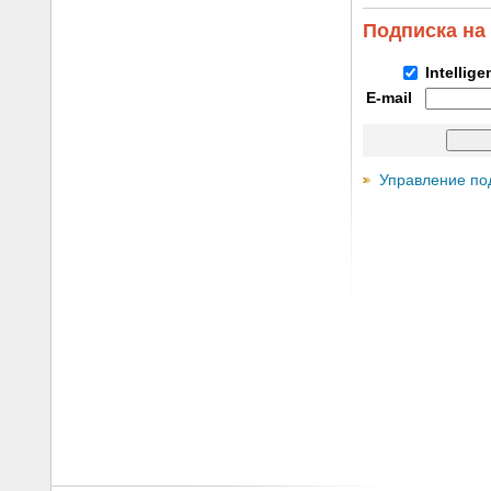
Подписка на
Intellig
E-mail
Управление по