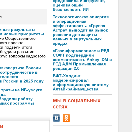
предложила инструмент,
оценивающий
безопасность ИИ
и
Технологическая синергия
и операционная
эффективность: «Группа
мные результаты
Астра» выводит на рынок
и новые приоритеты
решение для защиты
ние Общественного
данных в виртуальных
ого проекта
средах
и подвели итоги
«Газинформсервис» и РЕД
обсудили развитие
СОФТ подтвердили
луг, вопросы кадрового
совместимость Ankey IDM и
РЕД АДМ Промышленная
осэкспертиза России
редакция 2.0
 сотрудничестве в
БФТ-Холдинг
теллекта
модернизировал
в России в 2025 году
информационную систему
Алтайкрайимущества
 траты на ИБ-услуги
ода
бсудили работу
Мы в социальных
амках программы
сетях
жи