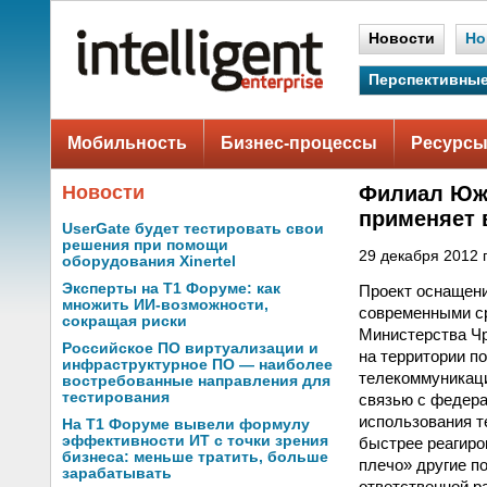
Новости
Но
Перспективные
Мобильность
Бизнес-процессы
Ресурсы
Новости
Филиал Южн
применяет 
UserGate будет тестировать свои
решения при помощи
29 декабря 2012 г
оборудования Xinertel
Эксперты на Т1 Форуме: как
Проект оснащени
множить ИИ-возможности,
современными ср
сокращая риски
Министерства Ч
Российское ПО виртуализации и
на территории п
инфраструктурное ПО — наиболее
телекоммуникаци
востребованные направления для
тестирования
связью с федера
использования т
На Т1 Форуме вывели формулу
эффективности ИТ с точки зрения
быстрее реагиро
бизнеса: меньше тратить, больше
плечо» другие п
зарабатывать
ответственной р