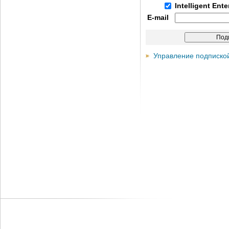
Intelligent Ent
E-mail
Управление подписко