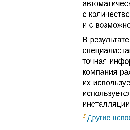
автоматичес
с количеств
и с возможн
В результат
специалиста
точная инфо
компания рас
их используе
используетс
инсталляции
Другие ново