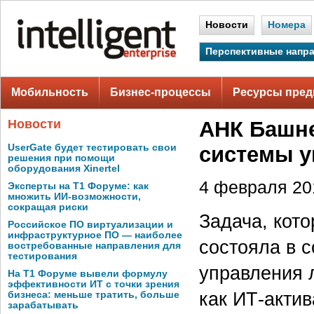
Новости
Номера
Перспективные напр
Мобильность
Бизнес-процессы
Ресурсы пред
Новости
АНК Башн
UserGate будет тестировать свои
системы у
решения при помощи
оборудования Xinertel
4 февраля 201
Эксперты на Т1 Форуме: как
множить ИИ-возможности,
сокращая риски
Задача, кот
Российское ПО виртуализации и
инфраструктурное ПО — наиболее
состояла в 
востребованные направления для
тестирования
управления 
На Т1 Форуме вывели формулу
эффективности ИТ с точки зрения
как ИТ-актив
бизнеса: меньше тратить, больше
зарабатывать