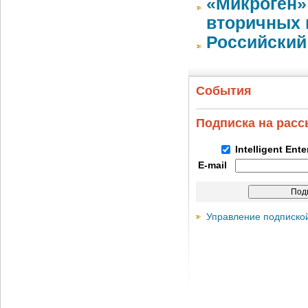
«Микроген»
вторичных 
Российский
События
Подписка на рас
Intelligent Ent
E-mail
Управление подписко