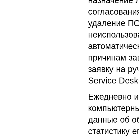
назначение 
согласовани
удаление ПО
неиспользов
автоматичес
причинам за
заявку на ру
Service Desk
Ежедневно и
компьютерны
данные об о
статистику 