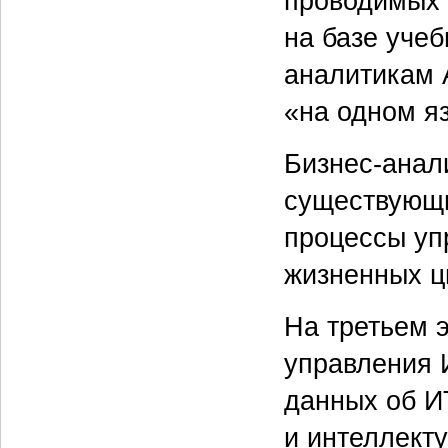
проводимых 
на базе уче
аналитикам
«на одном я
Бизнес-анал
существующи
процессы уп
жизненных ц
На третьем 
управления 
данных об И
и интеллект