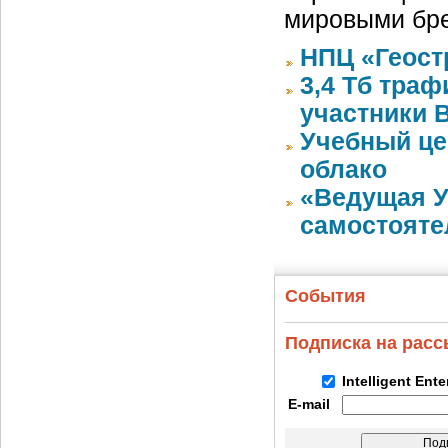
мировыми бре
НПЦ «Геост
3,4 Тб тра
участники 
Учебный цен
облако
«Ведущая У
самостояте
События
Подписка на рас
Intelligent Ent
E-mail