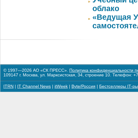
облако
«Ведущая У
самостояте
© 1997—2026 АО «СК ПРЕСС».
Политика конфиденциальности п
109147 г. Москва, ул. Марксистская, 34, строение 10. Телефон: +7
ITRN
|
IT Channel News
|
itWeek
|
Byte/Россия
|
Бестселлеры IT-ры