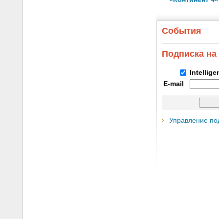
События
Подписка на
Intellig
E-mail
Управление по