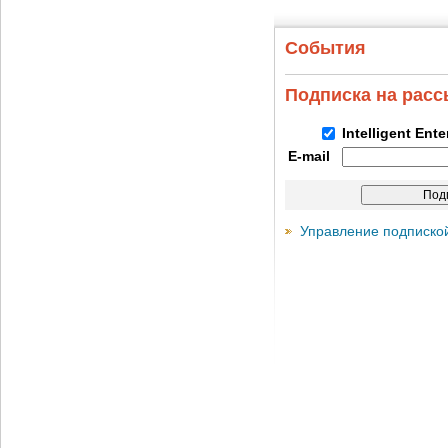
События
Подписка на рас
Intelligent Ent
E-mail
Управление подписко