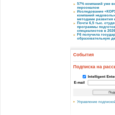
57% компаний уже в
персоналом
Исследование «КОРУ
компаний недоволь
методами развития 
Почти 6,5 тыс. студе
программы подготов
специалистов в 2026
F6 получила госуда
образовательную д
События
Подписка на рас
Intelligent Ent
E-mail
Управление подписко