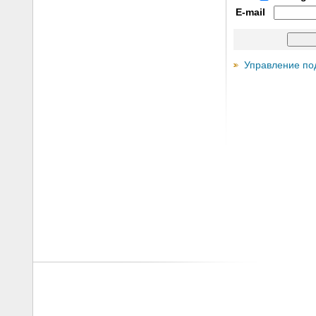
E-mail
Управление по