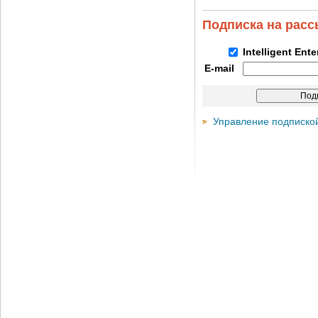
Подписка на рас
Intelligent Ent
E-mail
Управление подписко