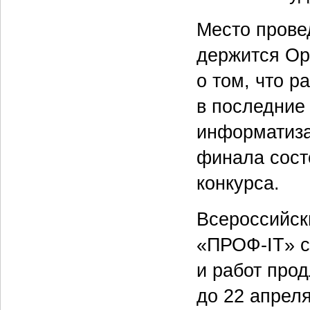
Место прове
держится Ор
о том, что р
в последние 
информатиза
финала сост
конкурса.
Всероссийск
«ПРОФ-IT» с
и работ про
до 22 апрел