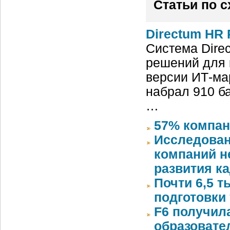
Статьи по 
Directum HR 
Система Dire
решений для 
версии ИТ-ма
набрал 910 б
…
57% компан
Исследован
компаний 
развития к
Почти 6,5 т
подготовки 
F6 получил
образовате