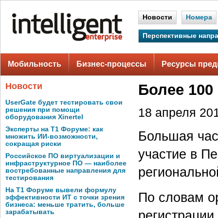
Новости
Номера
Перспективные напр
Мобильность
Бизнес-процессы
Ресурсы пред
Новости
Более 100
UserGate будет тестировать свои
решения при помощи
18 апреля 201
оборудования Xinertel
Эксперты на Т1 Форуме: как
Большая час
множить ИИ-возможности,
сокращая риски
участие в П
Российское ПО виртуализации и
инфраструктурное ПО — наиболее
регионально
востребованные направления для
тестирования
На Т1 Форуме вывели формулу
По словам о
эффективности ИТ с точки зрения
бизнеса: меньше тратить, больше
регистрации
зарабатывать