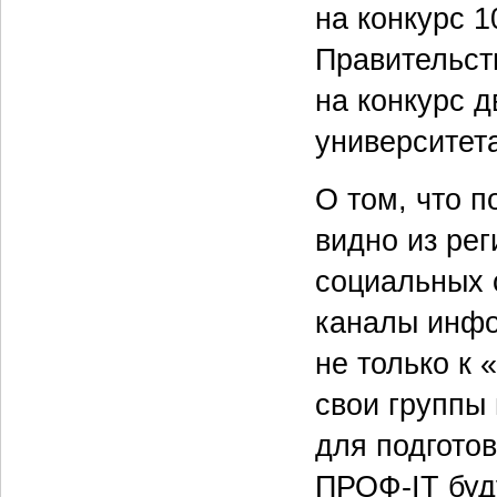
на конкурс 
Правительст
на конкурс д
университета
О том, что п
видно из ре
социальных с
каналы инфо
не только к 
свои группы
для подготов
ПРОФ-IT буд