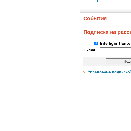
События
Подписка на рас
Intelligent Ent
E-mail
Управление подписко