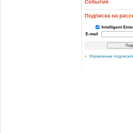
События
Подписка на рас
Intelligent Ent
E-mail
Управление подписко