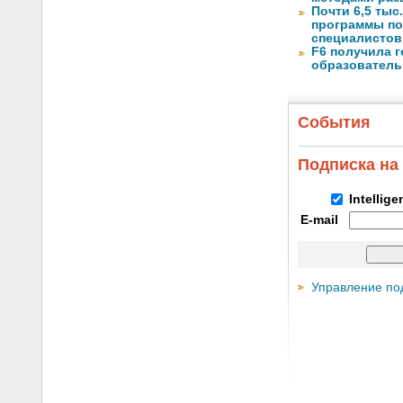
Почти 6,5 тыс
программы по
специалистов 
F6 получила 
образователь
События
Подписка на
Intellig
E-mail
Управление по